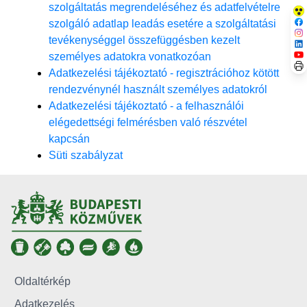
szolgáltatás megrendeléséhez és adatfelvételre
szolgáló adatlap leadás esetére a szolgáltatási
tevékenységgel összefüggésben kezelt
személyes adatokra vonatkozóan
Adatkezelési tájékoztató - regisztrációhoz kötött
rendezvénynél használt személyes adatokról
Adatkezelési tájékoztató - a felhasználói
elégedettségi felmérésben való részvétel
kapcsán
Süti szabályzat
Oldaltérkép
Adatkezelés