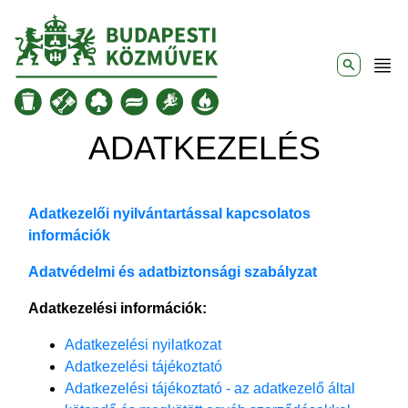
Ugrás a tartalomra
ADATKEZELÉS
Adatkezelői nyilvántartással kapcsolatos
információk
Adatvédelmi és adatbiztonsági szabályzat
Adatkezelési információk:
Adatkezelési nyilatkozat
Adatkezelési tájékoztató
Adatkezelési tájékoztató - az adatkezelő által