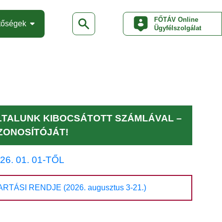
FŐTÁV Online
tőségek
Ügyfélszolgálat
ÁLTALUNK KIBOCSÁTOTT SZÁMLÁVAL –
ZONOSÍTÓJÁT!
. 01. 01-TŐL
I RENDJE (2026. augusztus 3-21.)