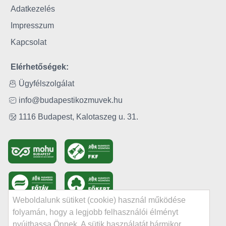
Adatkezelés
Impresszum
Kapcsolat
Elérhetőségek:
Ügyfélszolgálat
info@budapestikozmuvek.hu
1116 Budapest, Kalotaszeg u. 31.
Weboldalunk sütiket (cookie) használ működése
folyamán, hogy a legjobb felhasználói élményt
nyújthassa Önnek. A sütik használatát bármikor