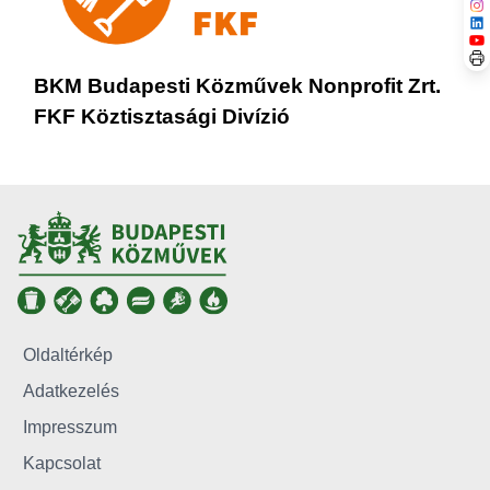
BKM Budapesti Közművek Nonprofit Zrt.
FKF Köztisztasági Divízió
Oldaltérkép
Adatkezelés
Impresszum
Kapcsolat