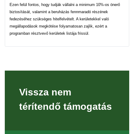
Ezen felül fontos, hogy tudják vállalni a minimum 10%-os önerő
biztosítását, valamint a beruházás fennmaradó részének
fedezéséhez szükséges hitelfelvételt. A kerületekkel való
megállapodások megkötése folyamatosan zajlik, ezért a
programban résztvevő kerületek listája frissül.
Vissza nem
térítendő támogatás