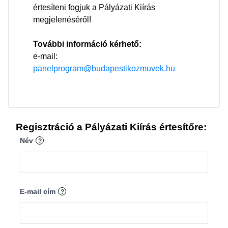
értesíteni fogjuk a Pályázati Kiírás
megjelenéséről!
További információ kérhető:
e-mail:
panelprogram@budapestikozmuvek.hu
Regisztráció a Pályázati Kiírás értesítőre:
Név
?
E-mail cím
?