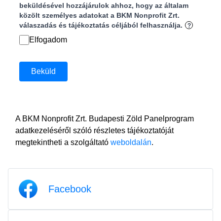
beküldésével hozzájárulok ahhoz, hogy az általam
közölt személyes adatokat a BKM Nonprofit Zrt.
válaszadás és tájékoztatás céljából felhasználja.
?
Elfogadom
Beküld
A BKM Nonprofit Zrt. Budapesti Zöld Panelprogram
adatkezeléséről szóló részletes tájékoztatóját
megtekintheti a szolgáltató
weboldalán
.
Facebook