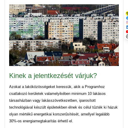
Kinek a jelentkezését várjuk?
Azokat a lakóközösségeket keressük, akik a Programhoz
csatlakozó kerületek valamelyikében minimum 10 lakásos
társasházban vagy lakásszövetkezetben, iparosított
technológiával készült épületekben élnek és célul tűzték ki házuk
olyan mértékű energetikai korszerűsítését, amellyel legalább
30%-os energiamegtakarítás érhető el.