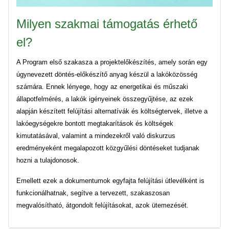
Milyen szakmai támogatás érhető
el?
A Program első szakasza a projektelőkészítés, amely során egy
úgynevezett döntés-előkészítő anyag készül a lakóközösség
számára. Ennek lényege, hogy az energetikai és műszaki
állapotfelmérés, a lakók igényeinek összegyűjtése, az ezek
alapján készített felújítási alternatívák és költségtervek, illetve a
lakóegységekre bontott megtakarítások és költségek
kimutatásával, valamint a mindezekről való diskurzus
eredményeként megalapozott közgyűlési döntéseket tudjanak
hozni a tulajdonosok.
Emellett ezek a dokumentumok egyfajta felújítási útlevélként is
funkcionálhatnak, segítve a tervezett, szakaszosan
megvalósítható, átgondolt felújításokat, azok ütemezését.