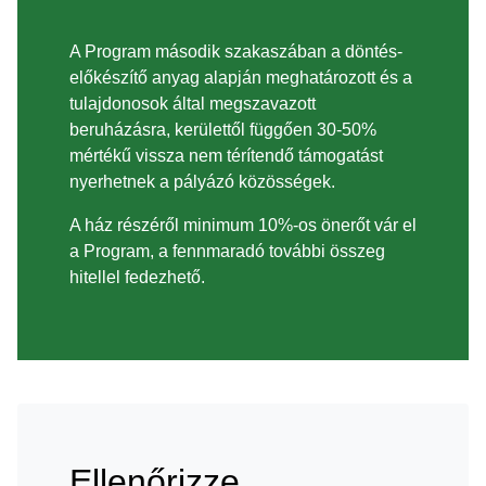
A Program második szakaszában a döntés-
előkészítő anyag alapján meghatározott és a
tulajdonosok által megszavazott
beruházásra, kerülettől függően 30-50%
mértékű vissza nem térítendő támogatást
nyerhetnek a pályázó közösségek.
A ház részéről minimum 10%-os önerőt vár el
a Program, a fennmaradó további összeg
hitellel fedezhető.
Ellenőrizze