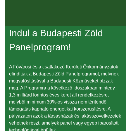
Indul a Budapesti Zöld
Panelprogram!
A Fővárosi és a csatlakozó Kerületi Önkormányzatok
elindítják a Budapesti Zöld Panelprogramot, melynek
megvalósításával a Budapesti Közműveket bízzák
meg. A Programra a következő időszakban mintegy
1,3 milliárd forintos éves keret áll rendelkezésre,
melyből minimum 30%-os vissza nem térítendő
támogatás kapható energetikai korszerűsítésre. A
pályázaton azok a társasházak és lakásszövetkezetek
vehetnek részt, amelyek panel vagy egyéb iparosított
technológiával épültek.