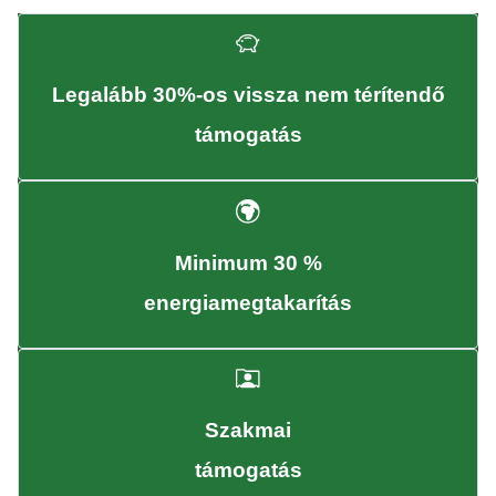
Legalább 30%-os vissza nem térítendő
támogatás
Minimum 30 %
energiamegtakarítás
Szakmai
támogatás