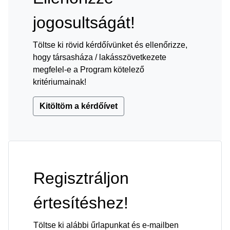
jogosultságát!
Töltse ki rövid kérdőívünket és ellenőrizze,
hogy társasháza / lakásszövetkezete
megfelel-e a Program kötelező
kritériumainak!
Kitöltöm a kérdőívet
Regisztráljon
értesítéshez!
Töltse ki alábbi űrlapunkat és e-mailben