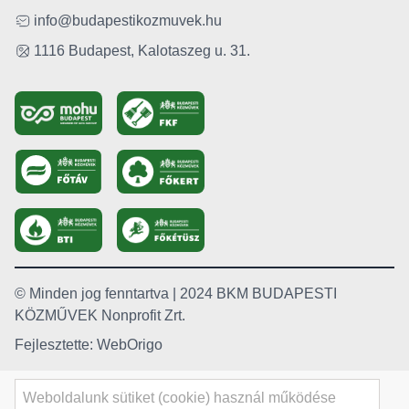
info@budapestikozmuvek.hu
1116 Budapest, Kalotaszeg u. 31.
© Minden jog fenntartva | 2024 BKM BUDAPESTI
KÖZMŰVEK Nonprofit Zrt.
Fejlesztette: WebOrigo
Weboldalunk sütiket (cookie) használ működése