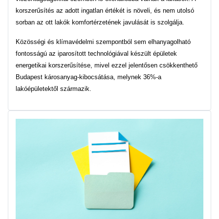
korszerűsítés az adott ingatlan értékét is növeli, és nem utolsó
sorban az ott lakók komfortérzetének javulását is szolgálja.
Közösségi és klímavédelmi szempontból sem elhanyagolható
fontosságú az iparosított technológiával készült épületek
energetikai korszerűsítése, mivel ezzel jelentősen csökkenthető
Budapest károsanyag-kibocsátása, melynek 36%-a
lakóépületektől származik.